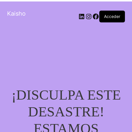
Kaisho
LinkedIn
Instagram
Facebook
Acceder
¡DISCULPA ESTE
DESASTRE!
ESTAMOS