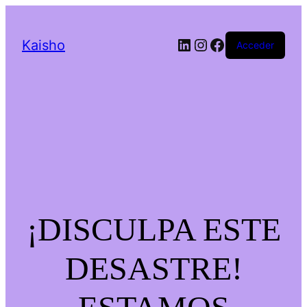
LinkedIn
Instagram
Facebook
Kaisho
Acceder
¡DISCULPA ESTE
DESASTRE!