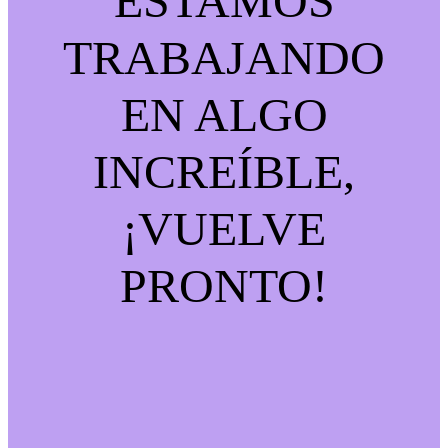
ESTAMOS
TRABAJANDO
EN ALGO
INCREÍBLE,
¡VUELVE
PRONTO!