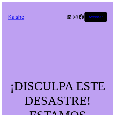
LinkedIn
Instagram
Facebook
Kaisho
Acceder
¡DISCULPA ESTE
DESASTRE!