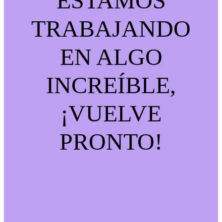
ESTAMOS
TRABAJANDO
EN ALGO
INCREÍBLE,
¡VUELVE
PRONTO!