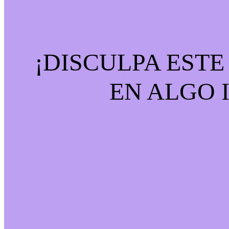
¡DISCULPA EST
EN ALGO 