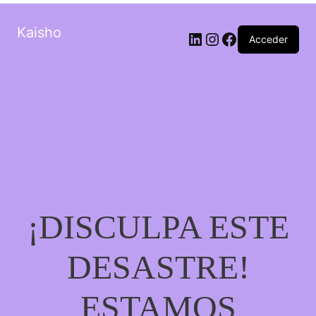
Kaisho
LinkedIn
Instagram
Facebook
Acceder
¡DISCULPA ESTE
DESASTRE!
ESTAMOS