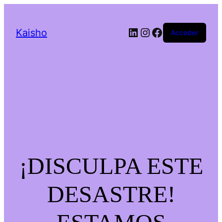
LinkedIn
Instagram
Facebook
Kaisho
Acceder
¡DISCULPA ESTE
DESASTRE!