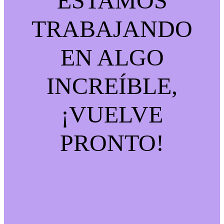
ESTAMOS
TRABAJANDO
EN ALGO
INCREÍBLE,
¡VUELVE
PRONTO!