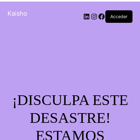
Kaisho
LinkedIn
Instagram
Facebook
Acceder
¡DISCULPA ESTE
DESASTRE!
ESTAMOS