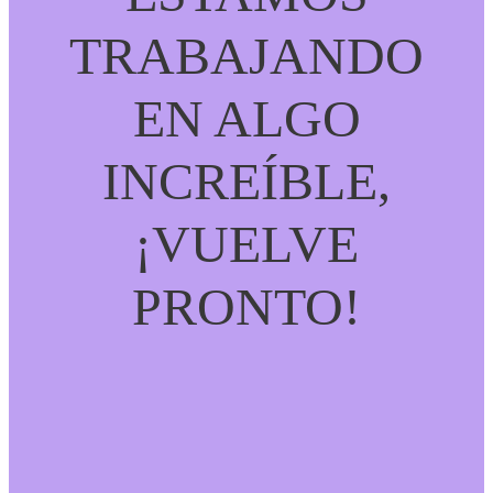
TRABAJANDO
EN ALGO
INCREÍBLE,
¡VUELVE
PRONTO!