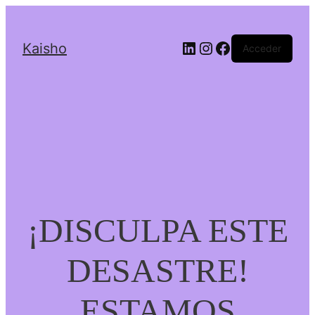
LinkedIn
Instagram
Facebook
Kaisho
Acceder
¡DISCULPA ESTE
DESASTRE!
ESTAMOS