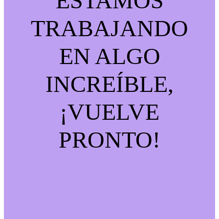
ESTAMOS
TRABAJANDO
EN ALGO
INCREÍBLE,
¡VUELVE
PRONTO!