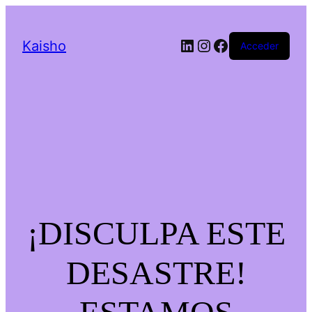
LinkedIn
Instagram
Facebook
Kaisho
Acceder
¡DISCULPA ESTE
DESASTRE!