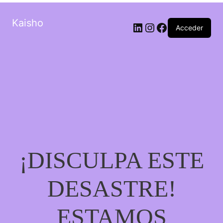
Kaisho
LinkedIn
Instagram
Facebook
Acceder
¡DISCULPA ESTE
DESASTRE!
ESTAMOS