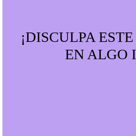
¡DISCULPA EST
EN ALGO 