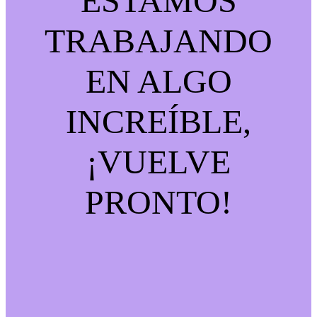
ESTAMOS
TRABAJANDO
EN ALGO
INCREÍBLE,
¡VUELVE
PRONTO!