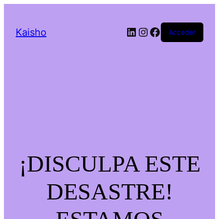
LinkedIn
Instagram
Facebook
Kaisho
Acceder
¡DISCULPA ESTE
DESASTRE!