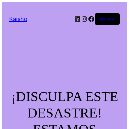
LinkedIn
Instagram
Facebook
Kaisho
Acceder
¡DISCULPA ESTE
DESASTRE!