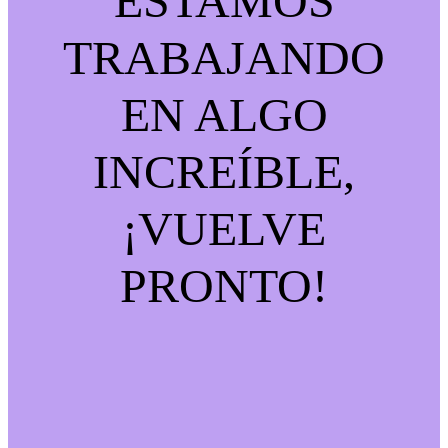
ESTAMOS
TRABAJANDO
EN ALGO
INCREÍBLE,
¡VUELVE
PRONTO!