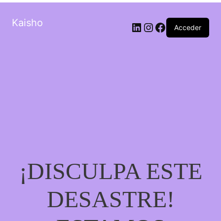
Kaisho
LinkedIn
Instagram
Facebook
Acceder
¡DISCULPA ESTE
DESASTRE!