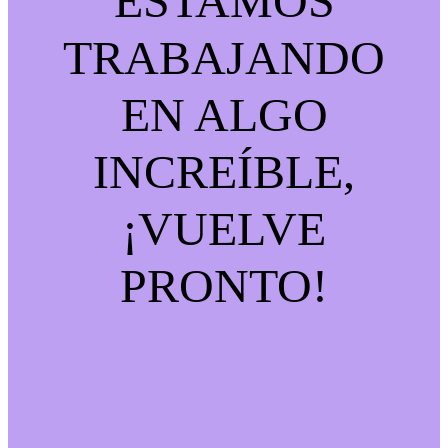
ESTAMOS
TRABAJANDO
EN ALGO
INCREÍBLE,
¡VUELVE
PRONTO!