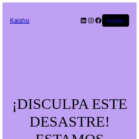
LinkedIn
Instagram
Facebook
Kaisho
Acceder
¡DISCULPA ESTE
DESASTRE!